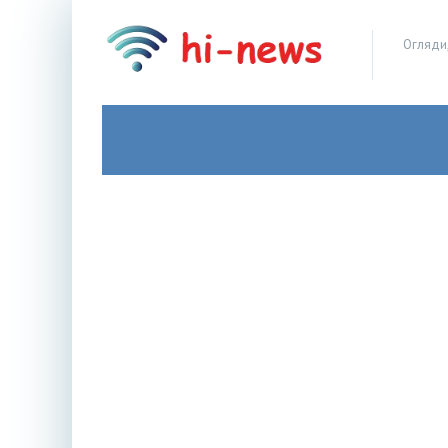
Огляди,