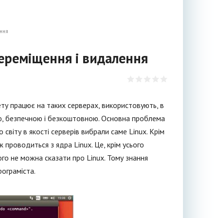
ення
переміщення і видалення
ету працює на таких серверах, використовують, в
ою, безпечною і безкоштовною. Основна проблема
 світу в якості серверів вибрали саме Linux. Крім
 проводиться з ядра Linux. Це, крім усього
 чого не можна сказати про Linux. Тому знання
ограміста.