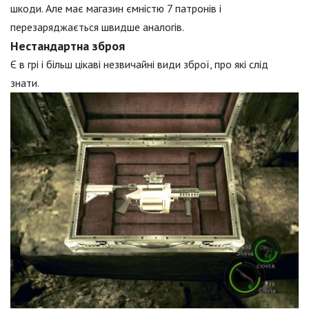
шкоди. Але має магазин ємністю 7 патронів і
перезаряджається швидше аналогів.
Нестандартна зброя
Є в грі і більш цікаві незвичайні види зброї, про які слід
знати.