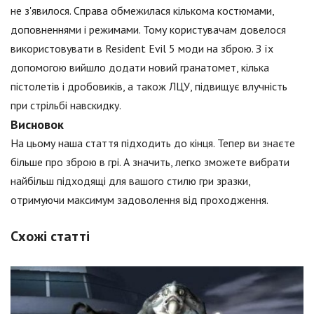
не з'явилося. Справа обмежилася кількома костюмами,
доповненнями і режимами. Тому користувачам довелося
використовувати в Resident Evil 5 моди на зброю. З їх
допомогою вийшло додати новий гранатомет, кілька
пістолетів і дробовиків, а також ЛЦУ, підвищує влучність
при стрільбі навскидку.
Висновок
На цьому наша стаття підходить до кінця. Тепер ви знаєте
більше про зброю в грі. А значить, легко зможете вибрати
найбільш підходящі для вашого стилю гри зразки,
отримуючи максимум задоволення від проходження.
Схожі статті