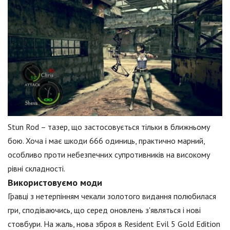
Stun Rod – тазер, що застосовується тільки в ближньому
бою. Хоча і має шкоди 666 одиниць, практично марний,
особливо проти небезпечних супротивників на високому
рівні складності.
Використовуємо моди
Гравці з нетерпінням чекали золотого видання полюбилася
гри, сподіваючись, що серед оновлень з'являться і нові
стовбури. На жаль, нова зброя в Resident Evil 5 Gold Edition