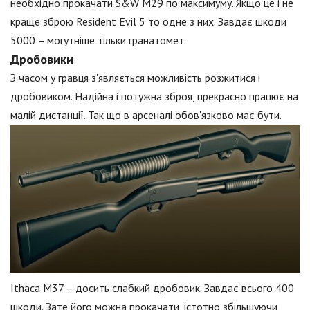
необхідно прокачати S&W M29 по максимуму. Якщо це і не
краще зброю Resident Evil 5 то одне з них. Завдає шкоди
5000 – могутніше тільки гранатомет.
Дробовики
З часом у гравця з'являється можливість розжитися і
дробовиком. Надійна і потужна зброя, прекрасно працює на
малій дистанції. Так що в арсеналі обов'язково має бути.
Ithaca M37 – досить слабкий дробовик. Завдає всього 400
шкоди. Зате його можна прокачати, істотно збільшуючи