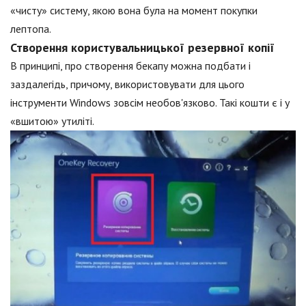
«чисту» систему, якою вона була на момент покупки
лептопа.
Створення користувальницької резервної копії
В принципі, про створення бекапу можна подбати і
заздалегідь, причому, використовувати для цього
інструменти Windows зовсім необов'язково. Такі кошти є і у
«вшитою» утиліті.