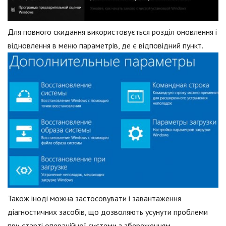
Для повного скидання використовується розділ оновлення і
відновлення в меню параметрів, де є відповідний пункт.
Також іноді можна застосовувати і завантаження
діагностичних засобів, що дозволяють усунути проблеми
при старті операційної системи з збереженням