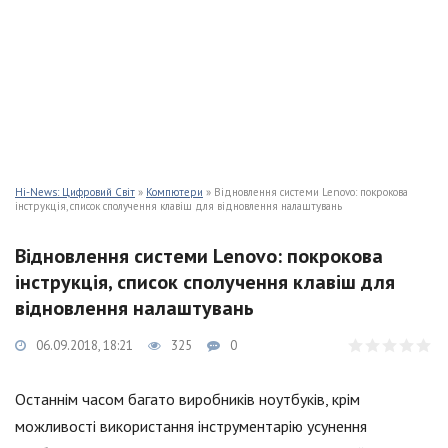
Hi-News: Цифровий Світ
»
Компютери
» Відновлення системи Lenovo: покрокова
інструкція, список сполучення клавіш для відновлення налаштувань
Відновлення системи Lenovo: покрокова
інструкція, список сполучення клавіш для
відновлення налаштувань
06.09.2018, 18:21
325
0
Останнім часом багато виробників ноутбуків, крім
можливості використання інструментарію усунення