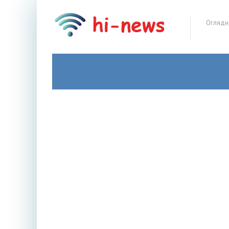
Огляди,