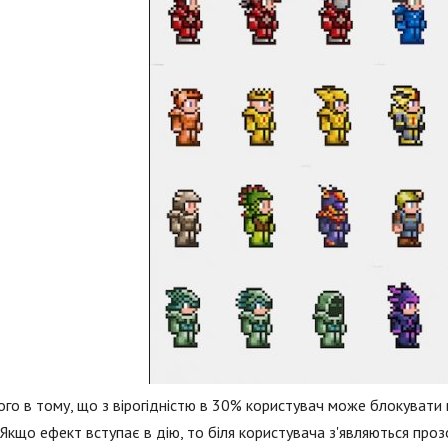
ого в тому, що з вірогідністю в 30% користувач може блокувати
 Якщо ефект вступає в дію, то біля користувача з'являються проз