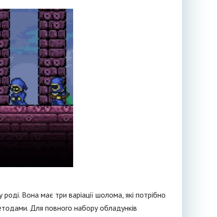
роді. Вона має три варіації шолома, які потрібно
етодами. Для повного набору обладунків