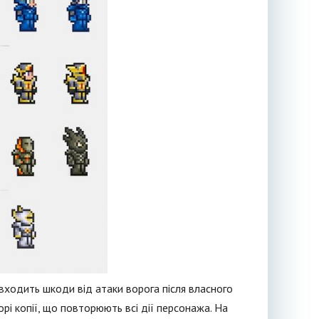
 входить шкоди від атаки ворога після власного
орі копії, що повторюють всі дії персонажа. На