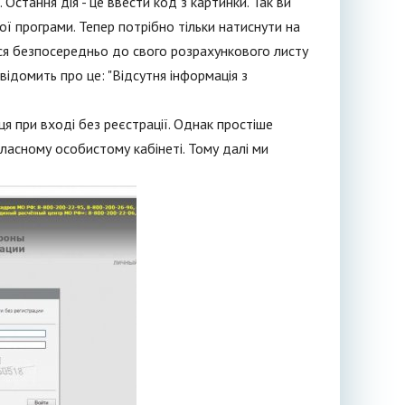
тання дія - це ввести код з картинки. Так ви
ої програми. Тепер потрібно тільки натиснути на
ться безпосередньо до свого розрахункового листу
ідомить про це: "Відсутня інформація з
я при вході без реєстрації. Однак простіше
ласному особистому кабінеті. Тому далі ми