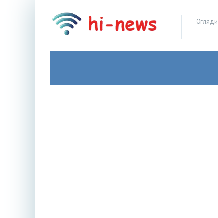
Огляди,