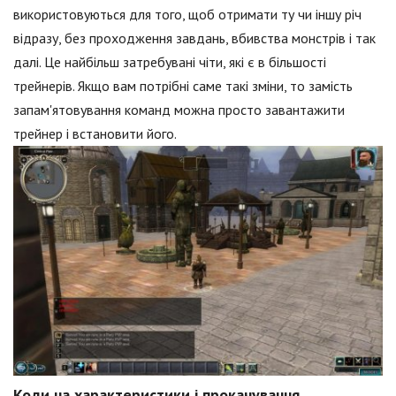
використовуються для того, щоб отримати ту чи іншу річ
відразу, без проходження завдань, вбивства монстрів і так
далі. Це найбільш затребувані чіти, які є в більшості
трейнерів. Якщо вам потрібні саме такі зміни, то замість
запам'ятовування команд можна просто завантажити
трейнер і встановити його.
Коди на характеристики і прокачування