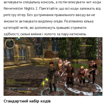
активувати спеціальну консоль, а потім вписувати чит-коди
Neverwinter Nights 2. Пам'ятайте, що всі коди залежать від
регістру літер. Без дотримання правильного вводу ви не
зможете активувати виділену опцію. Розглянемо кілька
категорій читів, які допоможуть гравцеві отримати
здібності, сильні вміння і золото за пару натиснень.
Стандартний набір кодів