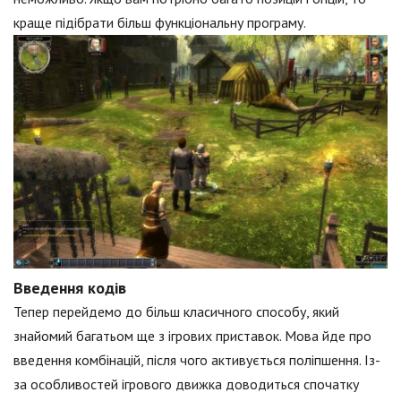
краще підібрати більш функціональну програму.
Введення кодів
Тепер перейдемо до більш класичного способу, який
знайомий багатьом ще з ігрових приставок. Мова йде про
введення комбінацій, після чого активується поліпшення. Із-
за особливостей ігрового движка доводиться спочатку