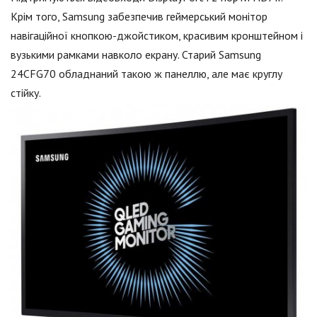
Крім того, Samsung забезпечив геймерський монітор
навігаційної кнопкою-джойстиком, красивим кронштейном і
вузькими рамками навколо екрану. Старий Samsung
24CFG70 обладнаний такою ж панеллю, але має круглу
стійку.