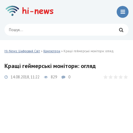
Hi-News: Цифровий Світ
»
Компютери
» Кращі геймерські монітори: огляд
Кращі геймерські монітори: огляд
14.08.2018, 11:22
829
0