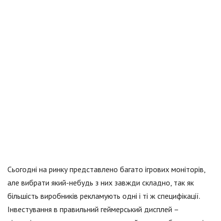
Сьогодні на ринку представлено багато ігрових моніторів,
але вибрати який-небудь з них завжди складно, так як
більшість виробників рекламують одні і ті ж специфікації.
Інвестування в правильний геймерський дисплей –