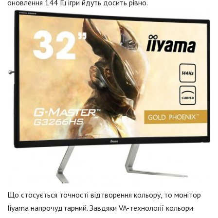
оновлення 144 Гц ігри йдуть досить рівно.
Що стосується точності відтворення кольору, то монітор
Iiyama напрочуд гарний. Завдяки VA-технології кольори