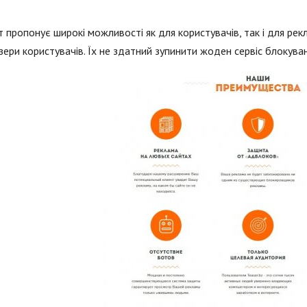
 пропонує широкі можливості як для користувачів, так і для ре
зери користувачів. Їх не здатний зупинити жоден сервіс блокува