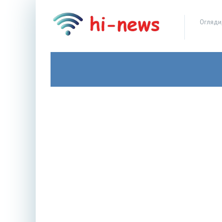
Огляди,