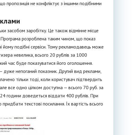
е, що пропозиція не конфліктує з іншими подібними
еклами
ьки засобом заробітку. Це також відмінне місце
. Програма розроблена таким чином, що показ
і йому подібні сервіси. Тому рекламодавець може
изера невелика, всього 20 рублів за 1000
кий час буде показуватися його оголошення.
— дуже непоганий показник. Другий вид реклами,
ачено тільки тоді, коли користувач підтвердить
 але все одно цілком доступна — всього 70 руб. за
а 24 години доведеться віддати 400 рублів. При
 придбати текстові посилання. Їх вартість всього