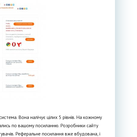
истема. Вона налічує цілих 5 рівнів. На кожному
вались по вашому посиланню. Розробники сайту
увачів. Реферальне посилання вже вбудована, і