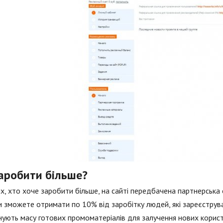
заробити більше?
х, хто хоче заробити більше, на сайті передбачена партнерська с
ви зможете отримати по 10% від заробітку людей, які зареєстру
ують масу готових промоматеріалів для залучення нових корист