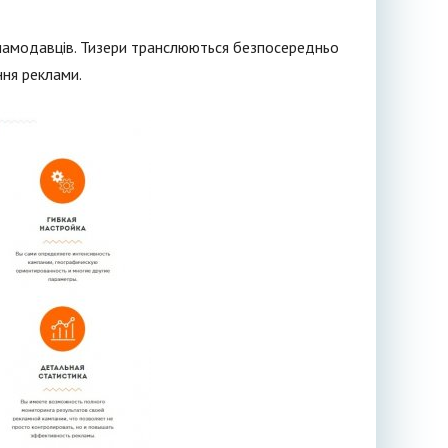
кламодавців. Тизери транслюються безпосередньо
ння реклами.