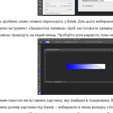
 зробимо синім, плавно переходять у білий. Для цього вибираємо
ємо інструмент «Градієнтна заливка». Щоб застосувати заливку, 
каючи, проведіть на інший кінець. Пробуйте різні варіанти, поки 
ним пунктом ми вставимо картинку, яку знайшли в пошуковику. В
емо розмір картинки під банер – вибираємо в меню вкладку «З