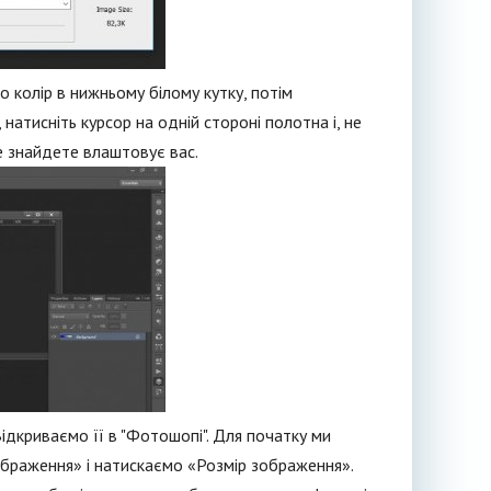
 колір в нижньому білому кутку, потім
натисніть курсор на одній стороні полотна і, не
не знайдете влаштовує вас.
ідкриваємо її в "Фотошопі". Для початку ми
ображення» і натискаємо «Розмір зображення».