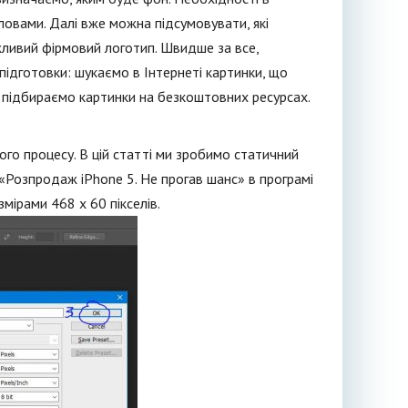
ловами. Далі вже можна підсумовувати, які
ожливий фірмовий логотип. Швидше за все,
підготовки: шукаємо в Інтернеті картинки, що
у підбираємо картинки на безкоштовних ресурсах.
го процесу. В цій статті ми зробимо статичний
 «Розпродаж iPhone 5. Не прогав шанс» в програмі
ірами 468 x 60 пікселів.