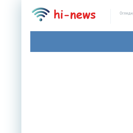
Огляди,