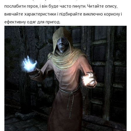
послабити героя, і він буде часто гинути. Читайте опису,
вивчайте характеристики і підбирайте виключно корисну і
ефективну одяг для пригод.