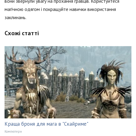
вони звернули увагу на прохання гравців. Користуйтеся
магічною одягом і покращуйте навички використання
заклинань.
Схожі статті
Краща броня для мага в "Скайриме"
Компютери