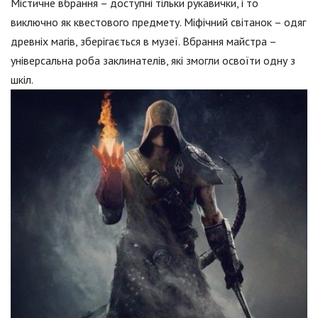
Містичне вбрання – доступні тільки рукавички, і то
виключно як квестового предмету. Міфічний світанок – одяг
древніх магів, зберігається в музеї. Вбрання майстра –
універсальна роба заклинателів, які змогли освоїти одну з
шкіл.