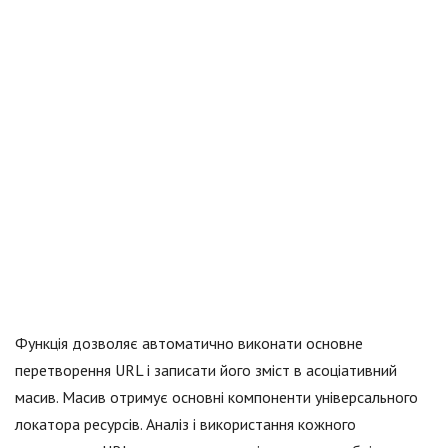
Функція дозволяє автоматично виконати основне
перетворення URL і записати його зміст в асоціативний
масив. Масив отримує основні компоненти універсального
локатора ресурсів. Аналіз і використання кожного