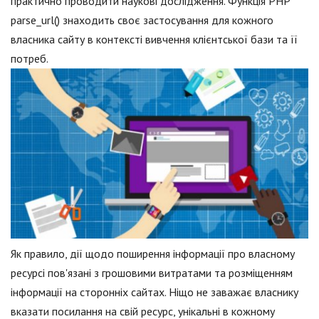
практично проводити наукові дослідження. Функція PHP
parse_url() знаходить своє застосування для кожного
власника сайту в контексті вивчення клієнтської бази та її
потреб.
Як правило, дії щодо поширення інформації про власному
ресурсі пов'язані з грошовими витратами та розміщенням
інформації на сторонніх сайтах. Ніщо не заважає власнику
вказати посилання на свій ресурс, унікальні в кожному