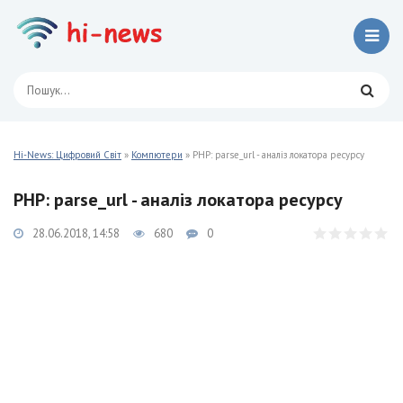
Hi-News: Цифровий Світ
»
Компютери
» PHP: parse_url - аналіз локатора ресурсу
PHP: parse_url - аналіз локатора ресурсу
28.06.2018, 14:58
680
0