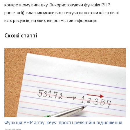
конкретному випадку. Використовуючи функцію PHP
parse_url(), власник може відстежувати потоки клієнтів зі
всіх ресурсів, на яких він розмістив інформацію.
Схожі статті
Функція PHP array_keys: прості реляційні відношення
Компютери