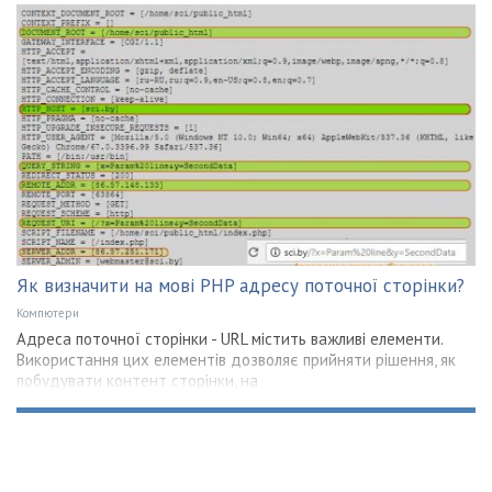
Як визначити на мові PHP адресу поточної сторінки?
Компютери
Адреса поточної сторінки - URL містить важливі елементи.
Використання цих елементів дозволяє прийняти рішення, як
побудувати контент сторінки, на