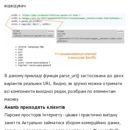
відвідувач.
В даному прикладі функція parse_url() застосована до двох
варіантів реальних URL. Видно, як зручно можна отримати
всі компоненти вихідної рядки, розібрані по елементам
масиву.
Аналіз приходять клієнтів
Парсинг просторів Інтернету - цікаве і практично вигідну
заняття. Актуально займатися збором комерційних даних,