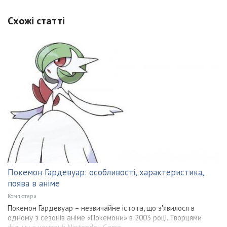
Схожі статті
Покемон Гардевуар: особливості, характеристика,
поява в аніме
Компютери
Покемон Гардевуар – незвичайне істота, що з'явилося в
одному з сезонів аніме «Покемони» в 2003 році. Творцями