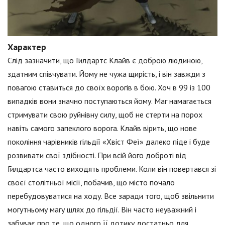
Характер
Слід зазначити, що Гилдартс Клайв є доброю людиною,
здатним співчувати. Йому не чужа щирість, і він завжди з
повагою ставиться до своїх ворогів в бою. Хоч в 99 із 100
випадків вони значно поступаються йому. Маг намагається
стримувати свою руйнівну силу, щоб не стерти на порох
навіть самого запеклого ворога. Клайв вірить, що нове
покоління чарівників гільдії «Хвіст Феї» далеко піде і буде
розвивати свої здібності. При всій його доброті від
Гилдартса часто виходять проблеми. Коли він повертався зі
своєї столітньої місії, побачив, що місто почало
перебудовуватися на ходу. Все заради того, щоб звільнити
могутньому магу шлях до гільдії. Він часто неуважний і
забуває про те, що одного її дотику достатньо для