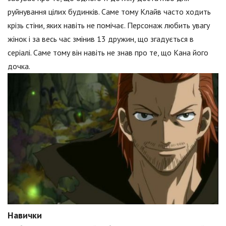
руйнування цілих будинків. Саме тому Клайв часто ходить
крізь стіни, яких навіть не помічає. Персонаж любить увагу
жінок і за весь час змінив 13 дружин, що згадується в
серіалі. Саме тому він навіть не знав про те, що Кана його
дочка.
Навички