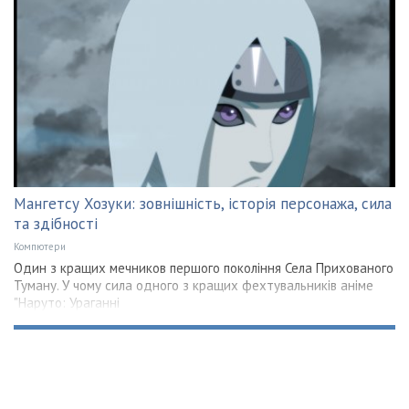
Мангетсу Хозуки: зовнішність, історія персонажа, сила
та здібності
Компютери
Один з кращих мечников першого покоління Села Прихованого
Туману. У чому сила одного з кращих фехтувальників аніме
"Наруто: Ураганні