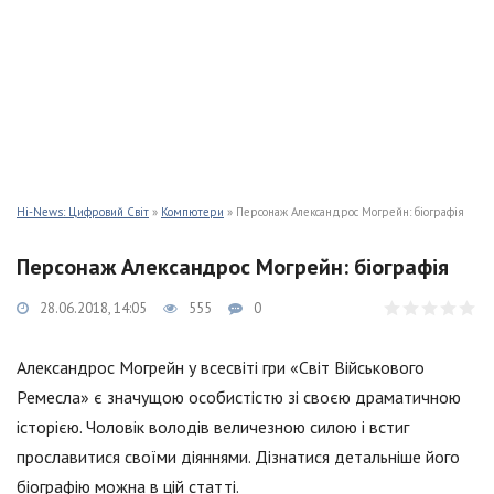
Hi-News: Цифровий Світ
»
Компютери
» Персонаж Александрос Могрейн: біографія
Персонаж Александрос Могрейн: біографія
28.06.2018, 14:05
555
0
Александрос Могрейн у всесвіті гри «Світ Військового
Ремесла» є значущою особистістю зі своєю драматичною
історією. Чоловік володів величезною силою і встиг
прославитися своїми діяннями. Дізнатися детальніше його
біографію можна в цій статті.