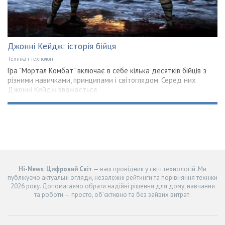
Джонні Кейдж: історія бійця
Техніка і технології
Гра "Мортал Комбат" включає в себе кілька десятків бійців з
різними навичками, принципами і світоглядом. Серед них
Джонні Кейдж вважається
Hi-News: Цифровий Світ
— ваш провідник у світі технологій. Ми
публікуємо актуальні огляди, незалежні рейтинги та порівняння техніки
2026 року. Допомагаємо обрати надійні рішення для дому, навчання
та роботи — просто, об’єктивно та без зайвих витрат.