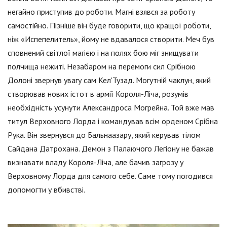
негайно приступив до роботи. Магні взявся за роботу
самостійно. Пізніше він буде говорити, що кращої роботи,
ніж «Испепелитель», йому не вдавалося створити. Меч був
сповнений світлої магією і на полях бою міг знищувати
полчища нежиті. Незабаром на перемоги сил Срібною
Долоні звернув увагу сам Кел'Тузад. Могутній чаклун, який
створював нових істот в армії Короля-Ліча, розумів
необхідність усунути Александроса Могрейна. Той вже мав
титул Верховного Лорда і командував всім орденом Срібна
Рука. Він звернувся до Бальнаазару, який керував тілом
Сайдана Датрохана. Демон з Палаючого Легіону не бажав
визнавати владу Короля-Ліча, але бачив загрозу у
Верховному Лорда для самого себе. Саме тому погодився
допомогти у вбивстві.