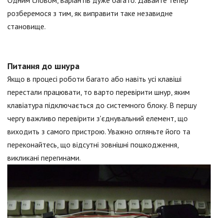
Одним словом, варіантів дуже багато. Давайте тепер
розберемося з тим, як виправити таке незавидне
становище.
Питання до шнура
Якщо в процесі роботи багато або навіть усі клавіші
перестали працювати, то варто перевірити шнур, яким
клавіатура підключається до системного блоку. В першу
чергу важливо перевірити з'єднувальний елемент, що
виходить з самого пристрою. Уважно огляньте його та
переконайтесь, що відсутні зовнішні пошкодження,
викликані перегинами.