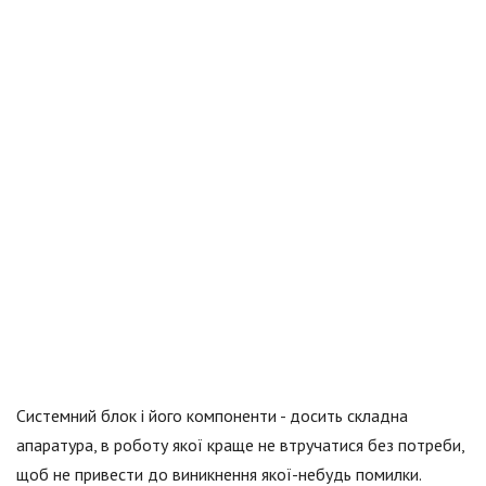
Системний блок і його компоненти - досить складна
апаратура, в роботу якої краще не втручатися без потреби,
щоб не привести до виникнення якої-небудь помилки.