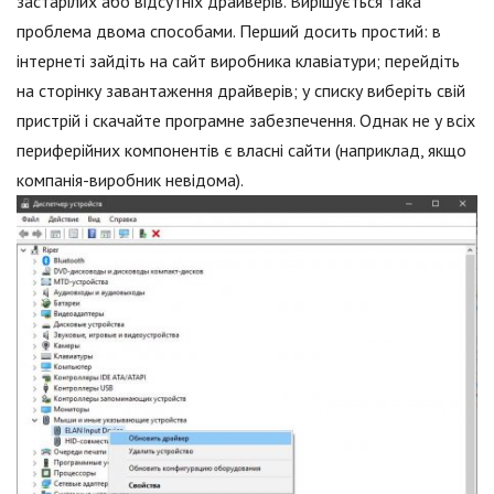
застарілих або відсутніх драйверів. Вирішується така
проблема двома способами. Перший досить простий: в
інтернеті зайдіть на сайт виробника клавіатури; перейдіть
на сторінку завантаження драйверів; у списку виберіть свій
пристрій і скачайте програмне забезпечення. Однак не у всіх
периферійних компонентів є власні сайти (наприклад, якщо
компанія-виробник невідома).