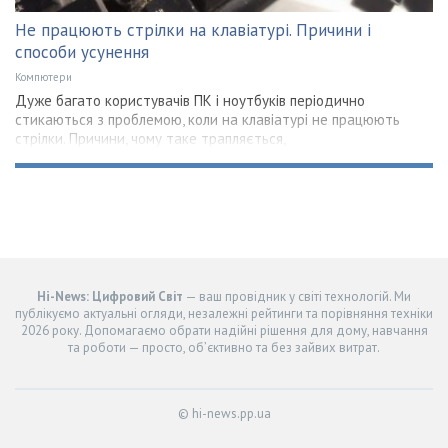
Не працюють стрілки на клавіатурі. Причини і
способи усунення
Компютери
Дуже багато користувачів ПК і ноутбуків періодично
стикаються з проблемою, коли на клавіатурі не працюють
стрілки. Причини, чому таке трапляється,
Hi-News: Цифровий Світ
— ваш провідник у світі технологій. Ми
публікуємо актуальні огляди, незалежні рейтинги та порівняння техніки
2026 року. Допомагаємо обрати надійні рішення для дому, навчання
та роботи — просто, об’єктивно та без зайвих витрат.
© hi-news.pp.ua