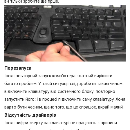
ви тільки зробите ще гірше.
Перезапуск
Іноді повторний запуск комп'ютера здатний вирішити
багато проблем. У такій ситуації слід зробити таким чином:
відключити клавіатуру від системного блоку; повторно
запустити його; і в процесі підключити саму клавіатуру. Хоча
варто бути чесним, шанс того, що це спрацює, вкрай малий.
Відсутність драйверів
Іноді цифри зверху на клавіатурі не працюють з причини