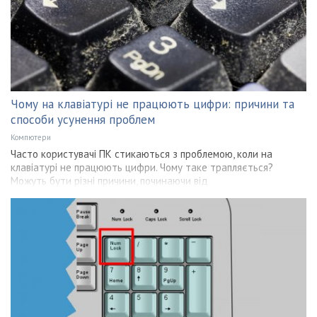
Чому на клавіатурі не працюють цифри: причини та
способи усунення проблем
Компютери
Часто користувачі ПК стикаються з проблемою, коли на
клавіатурі не працюють цифри. Чому таке трапляється?
Можуть бути різні причини, починаючи від