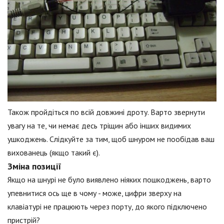
Також пройдіться по всій довжині дроту. Варто звернути
увагу на те, чи немає десь тріщин або інших видимих
ушкоджень. Слідкуйте за тим, щоб шнуром не пообідав ваш
вихованець (якщо такий є).
Зміна позиції
Якщо на шнурі не було виявлено ніяких пошкоджень, варто
упевнитися ось ще в чому - може, цифри зверху на
клавіатурі не працюють через порту, до якого підключено
пристрій?