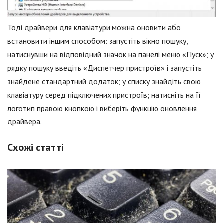
Тоді драйвери для клавіатури можна оновити або
встановити іншим способом: запустіть вікно пошуку,
натиснувши на відповідний значок на панелі меню «Пуск»; у
рядку пошуку введіть «Диспетчер пристроїв» і запустіть
знайдене стандартний додаток; у списку знайдіть свою
клавіатуру серед підключених пристроїв; натисніть на її
логотип правою кнопкою і виберіть функцію оновлення
драйвера.
Схожі статті