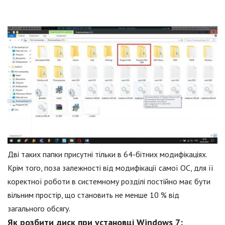
Дві таких папки присутні тільки в 64-бітних модифікаціях.
Крім того, поза залежності від модифікації самої ОС, для її
коректної роботи в системному розділі постійно має бути
вільним простір, що становить не менше 10 % від
загального обсягу.
Як розбити диск при установці Windows 7: