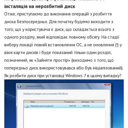
інсталяція на нерозбитий диск
Отже, приступаємо до виконання операцій з розбиття
диска безпосередньо. Для початку будемо виходити з
того, що у користувача є диск, що складається всього з
одного розділу, який відповідає повному обсягу. На стадії
вибору локації повній встановлення ОС, а не оновлення (!) у
вікні карти дисків і буде показаний тільки один розділ,
позначений, як «Зайняте простір» (виходимо з того, що
попередньо диск використовувався або був ініціалізований).
Як розбити диск при установці Windows 7 в цьому випадку?