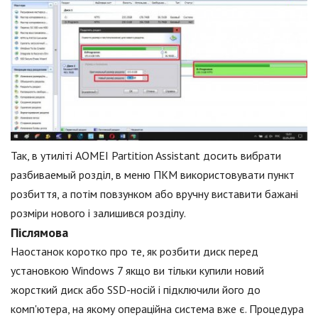
Так, в утиліті AOMEI Partition Assistant досить вибрати
разбиваемый розділ, в меню ПКМ використовувати пункт
розбиття, а потім повзунком або вручну виставити бажані
розміри нового і залишився розділу.
Післямова
Наостанок коротко про те, як розбити диск перед
установкою Windows 7 якщо ви тільки купили новий
жорсткий диск або SSD-носій і підключили його до
комп'ютера, на якому операційна система вже є. Процедура