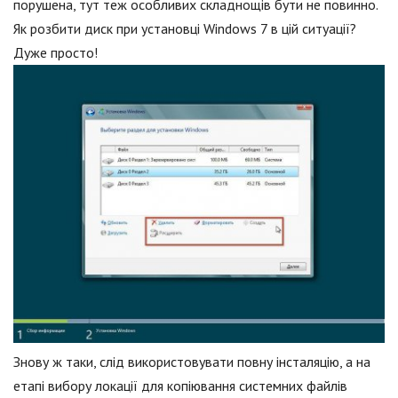
порушена, тут теж особливих складнощів бути не повинно.
Як розбити диск при установці Windows 7 в цій ситуації?
Дуже просто!
Знову ж таки, слід використовувати повну інсталяцію, а на
етапі вибору локації для копіювання системних файлів