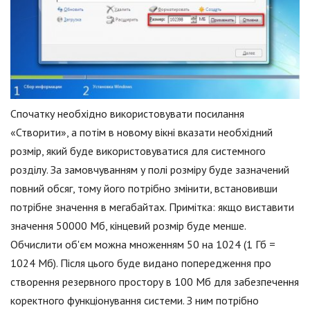
Спочатку необхідно використовувати посилання
«Створити», а потім в новому вікні вказати необхідний
розмір, який буде використовуватися для системного
розділу. За замовчуванням у полі розміру буде зазначений
повний обсяг, тому його потрібно змінити, встановивши
потрібне значення в мегабайтах. Примітка: якщо виставити
значення 50000 Мб, кінцевий розмір буде менше.
Обчислити об'єм можна множенням 50 на 1024 (1 Гб =
1024 Мб). Після цього буде видано попередження про
створення резервного простору в 100 Мб для забезпечення
коректного функціонування системи. З ним потрібно