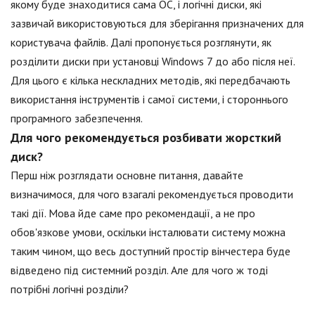
якому буде знаходитися сама ОС, і логічні диски, які
зазвичай використовуються для зберігання призначених для
користувача файлів. Далі пропонується розглянути, як
розділити диски при установці Windows 7 до або після неї.
Для цього є кілька нескладних методів, які передбачають
використання інструментів і самої системи, і стороннього
програмного забезпечення.
Для чого рекомендується розбивати жорсткий
диск?
Перш ніж розглядати основне питання, давайте
визначимося, для чого взагалі рекомендується проводити
такі дії. Мова йде саме про рекомендації, а не про
обов'язкове умови, оскільки інсталювати систему можна
таким чином, що весь доступний простір вінчестера буде
відведено під системний розділ. Але для чого ж тоді
потрібні логічні розділи?