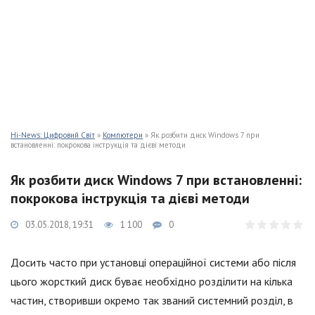
Hi-News: Цифровий Світ
»
Компютери
» Як розбити диск Windows 7 при
встановленні: покрокова інструкція та дієві методи
Як розбити диск Windows 7 при встановленні:
покрокова інструкція та дієві методи
03.05.2018, 19:31
1 100
0
Досить часто при установці операційної системи або після
цього жорсткий диск буває необхідно розділити на кілька
частин, створивши окремо так званий системний розділ, в