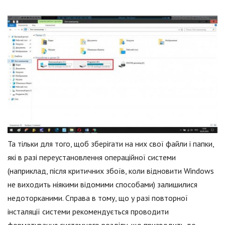
Та тільки для того, щоб зберігати на них свої файли і папки,
які в разі переустановлення операційної системи
(наприклад, після критичних збоїв, коли відновити Windows
не виходить ніякими відомими способами) залишилися
недоторканими. Справа в тому, що у разі повторної
інсталяції системи рекомендується проводити