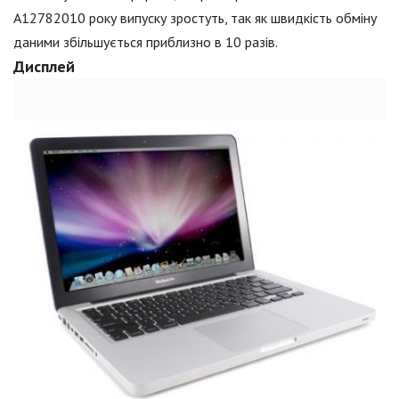
A12782010 року випуску зростуть, так як швидкість обміну
даними збільшується приблизно в 10 разів.
Дисплей