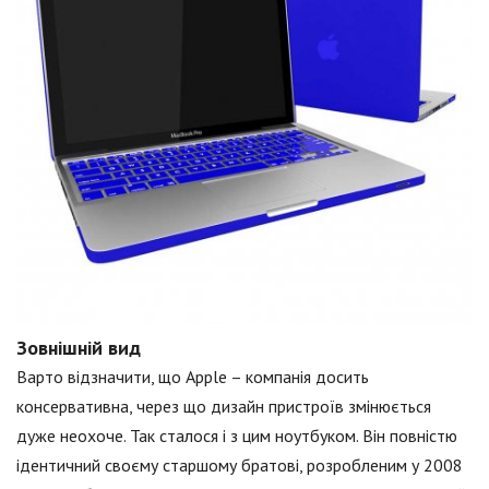
Зовнішній вид
Варто відзначити, що Apple – компанія досить
консервативна, через що дизайн пристроїв змінюється
дуже неохоче. Так сталося і з цим ноутбуком. Він повністю
ідентичний своєму старшому братові, розробленим у 2008