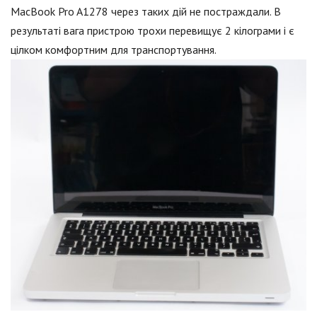
MacBook Pro A1278 через таких дій не постраждали. В
результаті вага пристрою трохи перевищує 2 кілограми і є
цілком комфортним для транспортування.