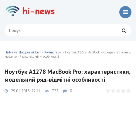
Hi-News: Цифровий Світ
»
Компютери
» Ноутбук A1278 MacBook Pro: характеристики,
модельний ряд-відмітні особливості
Ноутбук A1278 MacBook Pro: характеристики,
модельний ряд-відмітні особливості
29.04.2018, 22:41
722
0