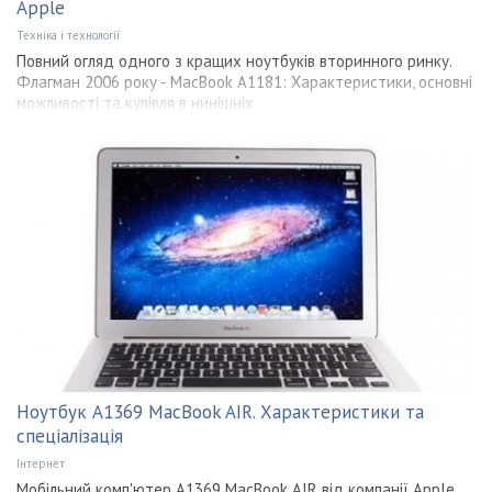
Apple
Техніка і технології
Повний огляд одного з кращих ноутбуків вторинного ринку.
Флагман 2006 року - MacBook A1181: Характеристики, основні
можливості та купівля в нинішніх
Ноутбук A1369 MacBook AIR. Характеристики та
спеціалізація
Інтернет
Мобільний комп'ютер A1369 MacBook AIR від компанії Apple