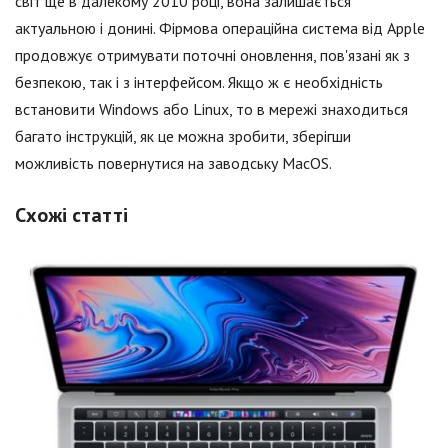
світ ще в далекому 2010 році, вона залишається
актуальною і донині. Фірмова операційна система від Apple
продовжує отримувати поточні оновлення, пов'язані як з
безпекою, так і з інтерфейсом. Якщо ж є необхідність
встановити Windows або Linux, то в мережі знаходиться
багато інструкцій, як це можна зробити, зберігши
можливість повернутися на заводську MacOS.
Схожі статті