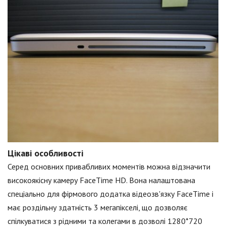
Цікаві особливості
Серед основних привабливих моментів можна відзначити
високоякісну камеру FaceTime HD. Вона налаштована
спеціально для фірмового додатка відеозв'язку FaceTime і
має роздільну здатність 3 мегапікселі, що дозволяє
спілкуватися з рідними та колегами в дозволі 1280*720