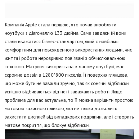
Компанія Apple стала першою, хто почав виробляти
ноутбуки з діагоналлю 133 дюйма. Саме завдяки їй вони
стали вважатися бізнес-стандартом, який є найбільш
комфортним для повсякденного використання людьми, чиє
життя і робота нерозривно пов'язані з обчислювальною
технікою. Матриця, використана в даному ноутбуці, має
скромне дозвіл в 1280*800 пікселів. Її поверхня глянцева,
що може бути не завжди зручно, так як сонячні відблиски
успішно відбиваються від неї і заважають роботі. Якщо
проблема для вас актуальна, то її можна вирішити простою
матовою захисною плівкою, яка не тільки дозволить
захистити дисплей від випадкових подряпин, але і створить
матове покриття, що блокує відблиски.