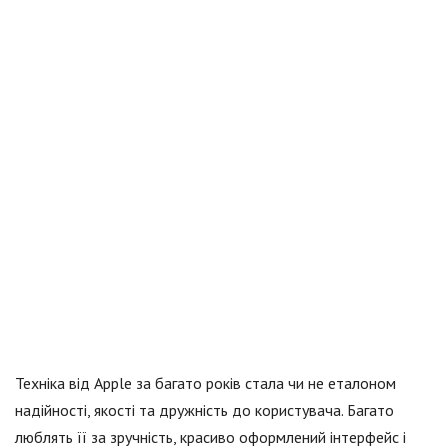
Техніка від Apple за багато років стала чи не еталоном
надійності, якості та дружність до користувача. Багато
люблять її за зручність, красиво оформлений інтерфейс і