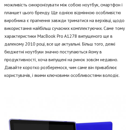
можливість синхронізувати між собою ноутбук, смартфон і
планшет цього бренду. Ще однією відмінною особливістю
виробника є прагнення завжди триматися на верхівці, щодо
використання найбільш сучасних комплектуючих. Саме тому
характеристики MacBook Pro A1278 випущеного ще в
далекому 2010 році, все ще актуальні. Більш того, деякі
бюджетні ноутбуки значно поступаються йому в
продуктивності, хоча випущені на ринок зовсім недавно.
Давайте коротко розберемося, чим саме він приваблює
користувачів, і якими ключовими особливостями володіє.