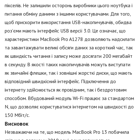
пікселів. Не залишили осторонь виробники цього ноутбука і
питання обміну даними з іншими користувачами. Для того,
щоб прискорити використання USB-накопичувачів, обидва
роз'єми мають інтерфейс USB версії 3.0. Це означає, що
характеристики MacBook Pro A1278 дозволяють надсилати
та завантажувати великі обсяги даних за короткий час, так
як швидкість читання і запису може досягати 200 мегабайт
в секунду. В якості таких накопичувачів можуть виступати
як звичайні флешки, так і зовнішні жорсткі диски, що мають
відповідний швидкісний інтерфейс. Підключення до
інтернету здійснюється як провідним, так і бездротовим
способом. Вбудований модуль Wi-Fi працює за стандартом
N, що дозволяє користуватися інтернетом на швидкості до
150 Мбіт/с.
Висновок
Незважаючи на те, що модель MacBook Pro 13 побачила