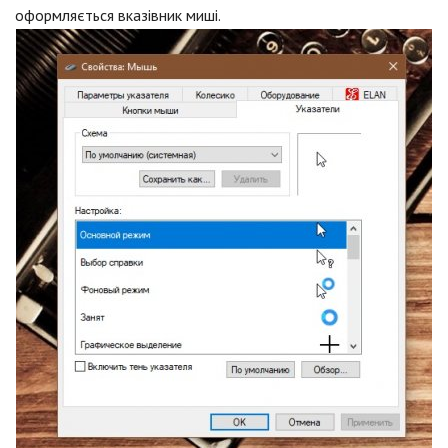
оформляється вказівник миші.