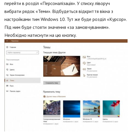
перейти в розділ «Персоналізація». У списку ліворуч
вибрати рядок «Теми». Відбудеться відкриття вікна з
настройками тим Windows 10. Тут же буде розділ «Курсор».
Під ним буде стояти значення «за замовчуванням».
Необхідно натиснути на цю кнопку.