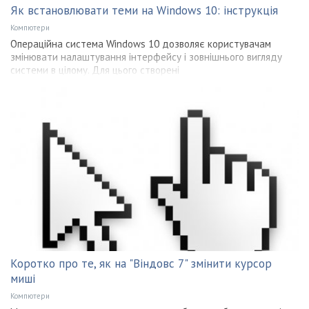
Як встановлювати теми на Windows 10: інструкція
Компютери
Операційна система Windows 10 дозволяє користувачам
змінювати налаштування інтерфейсу і зовнішнього вигляду
системи в цілому. Для цього створені
Коротко про те, як на "Віндовс 7" змінити курсор
миші
Компютери