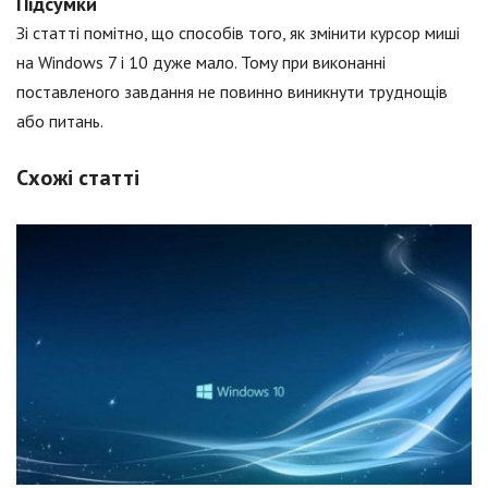
Підсумки
Зі статті помітно, що способів того, як змінити курсор миші
на Windows 7 і 10 дуже мало. Тому при виконанні
поставленого завдання не повинно виникнути труднощів
або питань.
Схожі статті