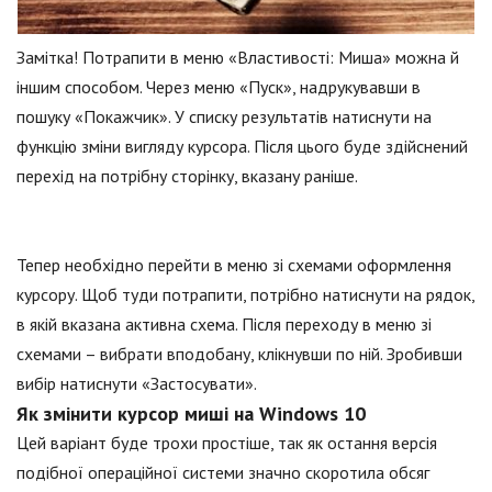
Замітка! Потрапити в меню «Властивості: Миша» можна й
іншим способом. Через меню «Пуск», надрукувавши в
пошуку «Покажчик». У списку результатів натиснути на
функцію зміни вигляду курсора. Після цього буде здійснений
перехід на потрібну сторінку, вказану раніше.
Тепер необхідно перейти в меню зі схемами оформлення
курсору. Щоб туди потрапити, потрібно натиснути на рядок,
в якій вказана активна схема. Після переходу в меню зі
схемами – вибрати вподобану, клікнувши по ній. Зробивши
вибір натиснути «Застосувати».
Як змінити курсор миші на Windows 10
Цей варіант буде трохи простіше, так як остання версія
подібної операційної системи значно скоротила обсяг