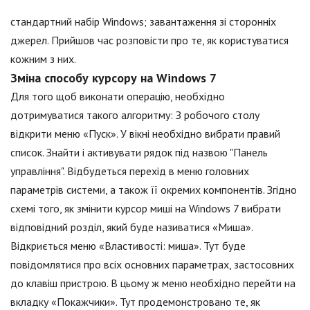
стандартний набір Windows; завантаження зі сторонніх
джерел. Прийшов час розповісти про те, як користуватися
кожним з них.
Зміна способу курсору на Windows 7
Для того щоб виконати операцію, необхідно
дотримуватися такого алгоритму: З робочого столу
відкрити меню «Пуск». У вікні необхідно вибрати правий
список. Знайти і активувати рядок під назвою "Панель
управління". Відбудеться перехід в меню головних
параметрів системи, а також її окремих компонентів. Згідно
схемі того, як змінити курсор миші на Windows 7 вибрати
відповідний розділ, який буде називатися «Миша».
Відкриється меню «Властивості: миша». Тут буде
повідомлятися про всіх основних параметрах, застосовних
до клавіш пристрою. В цьому ж меню необхідно перейти на
вкладку «Покажчики». Тут продемонстровано те, як