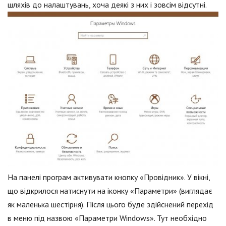
шляхів до налаштувань, хоча деякі з них і зовсім відсутні.
На панелі програм активувати кнопку «Провідник». У вікні,
що відкрилося натиснути на іконку «Параметри» (виглядає
як маленька шестірня). Після цього буде здійснений перехід
в меню під назвою «Параметри Windows». Тут необхідно