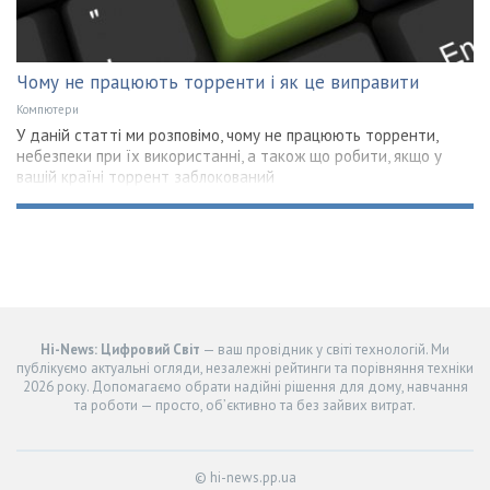
Чому не працюють торренти і як це виправити
Компютери
У даній статті ми розповімо, чому не працюють торренти,
небезпеки при їх використанні, а також що робити, якщо у
вашій країні торрент заблокований
Hi-News: Цифровий Світ
— ваш провідник у світі технологій. Ми
публікуємо актуальні огляди, незалежні рейтинги та порівняння техніки
2026 року. Допомагаємо обрати надійні рішення для дому, навчання
та роботи — просто, об’єктивно та без зайвих витрат.
© hi-news.pp.ua