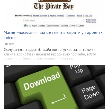
Магнет-посилання: що це і як її відкрити у торрент-
клієнті
Інтернет
Скачування з торрентів файл, що запускає завантаження
клієнта, користувач передає інформацію про себе, тобто
залишає цифровий слід. Magnet-посилання