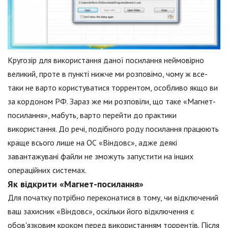
Кругозір для використання даної посилання неймовірно
великий, проте в пункті нижче ми розповімо, чому ж все-
таки не варто користуватися торрентом, особливо якщо ви
за кордоном РФ. Зараз же ми розповіли, що таке «Магнет-
посилання», мабуть, варто перейти до практики
використання. До речі, подібного роду посилання працюють
краще всього лише на ОС «Віндовс», адже деякі
завантажувані файли не зможуть запустити на інших
операційних системах.
Як відкрити «Магнет-посилання»
Для початку потрібно переконатися в тому, чи відключений
ваш захисник «Віндовс», оскільки його відключення є
обов'язковим кроком перед використанням торрентів. Після