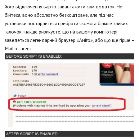
його відключення варто завантажити сам додаток. Не
бійтеся, воно абсолютно безкоштовне, але під час
установки постарайтеся прибрати якомога більше зайвих
галочок, інакше ризикуєте, що на вашому комп'ютері
заведеться легендарний браузер «Аміго», або що ще гірше –
Mail.ru-агент.