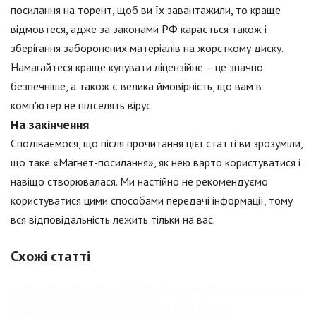
посилання на торент, щоб ви їх завантажили, то краще
відмовтеся, адже за законами РФ карається також і
зберігання заборонених матеріалів на жорсткому диску.
Намагайтеся краще купувати ліцензійне – це значно
безпечніше, а також є велика ймовірність, що вам в
комп'ютер не підселять вірус.
На закінчення
Сподіваємося, що після прочитання цієї статті ви зрозуміли,
що таке «Магнет-посилання», як нею варто користуватися і
навіщо створювалася. Ми настійно не рекомендуємо
користуватися цими способами передачі інформації, тому
вся відповідальність лежить тільки на вас.
Схожі статті