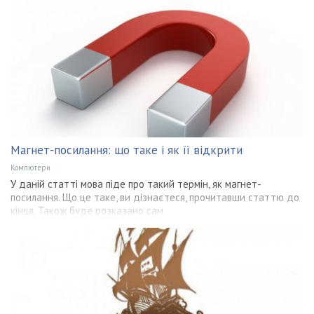
Магнет-посилання: що таке і як її відкрити
Компютери
У даній статті мова піде про такий термін, як магнет-
посилання. Що це таке, ви дізнаєтеся, прочитавши статтю до
кінця. Також буде розказано сам