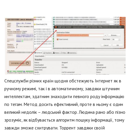
Спецслужби різних країн щодня обстежують Інтернет як в
ручному режимі, так і в автоматичному, завдяки штучним
интеллектам, здатним знаходити певного роду інформацію
по тегам. Метод досить ефективний, проте в ньому є один
великий недолік – людський фактор. Людина рано або пізно
зрозуміє, як відбувається алгоритм пошуку інформації, тому
завжди зможе схитрувати. Торрент завдяки своїй