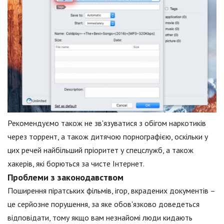
Рекомендуємо також не зв'язуватися з обігом наркотиків
через торрент, а також дитячою порнографією, оскільки у
цих речей найбільший пріоритет у спецслужб, а також
хакерів, які борються за чисте Інтернет.
Проблеми з законодавством
Поширення піратських фільмів, ігор, вкрадених документів –
це серйозне порушення, за яке обов'язково доведеться
відповідати, тому якщо вам незнайомі люди кидають