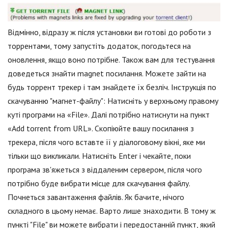
Відмінно, відразу ж після установки ви готові до роботи з
торрентами, тому запустіть додаток, погодьтеся на
оновлення, якщо воно потрібне. Також вам для тестування
доведеться знайти magnet посилання. Можете зайти на
будь торрент трекер і там знайдете їх безліч. Інструкція по
скачуванню "магнет-файлу": Натисніть у верхньому правому
куті програми на «File». Далі потрібно натиснути на пункт
«Add torrent from URL». Скопіюйте вашу посилання з
трекера, після чого вставте її у діалоговому вікні, яке ми
тільки що викликали. Натисніть Enter і чекайте, поки
програма зв'яжеться з віддаленим сервером, після чого
потрібно буде вибрати місце для скачування файлу.
Почнеться завантаження файлів. Як бачите, нічого
складного в цьому немає. Варто лише знаходити. В тому ж
пункті "File" ви можете вибрати і передостанній пункт, який