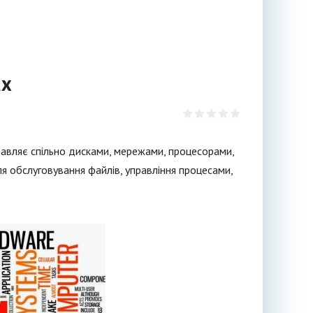
ux
правляє спільно дисками, мережами, процесорами,
ля обслуговування файлів, управління процесами,