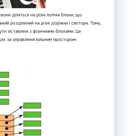
они діляться на різні логічні блоки, що
ній розділений на різні доріжки і сектори. Тому,
ути зіставлені з фізичними блоками. Це
дає за управління вільним простором.