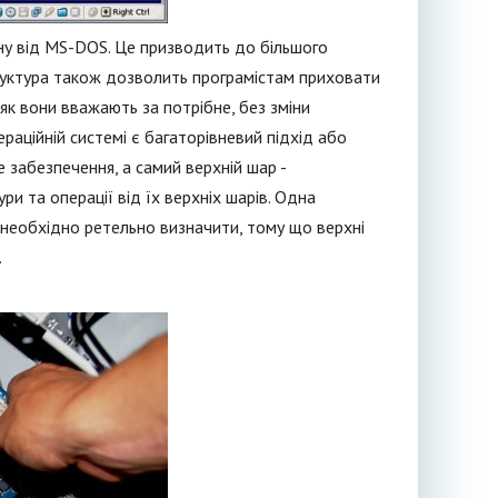
міну від MS-DOS. Це призводить до більшого
уктура також дозволить програмістам приховати
 як вони вважають за потрібне, без зміни
ераційній системі є багаторівневий підхід або
 забезпечення, а самий верхній шар -
и та операції від їх верхніх шарів. Одна
необхідно ретельно визначити, тому що верхні
.