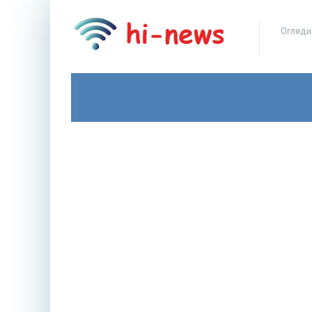
Огляди,