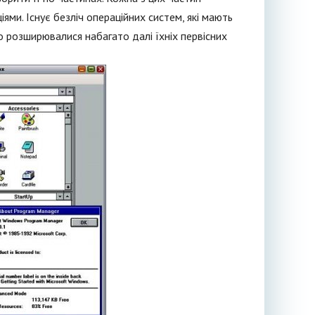
ями. Існує безліч операційних систем, які мають
о розширювалися набагато далі їхніх первісних