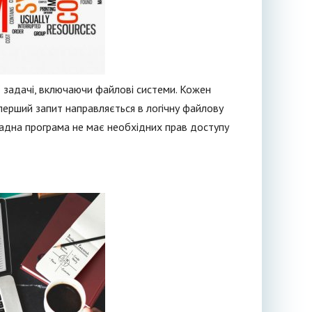
ї задачі, включаючи файлові системи. Кожен
 перший запит направляється в логічну файлову
кладна програма не має необхідних прав доступу