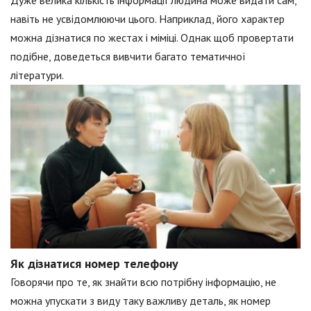
Дуже велика кількість інформації людина може видати сам,
навіть не усвідомлюючи цього. Наприклад, його характер
можна дізнатися по жестах і міміці. Однак щоб провертати
подібне, доведеться вивчити багато тематичної
літератури.
Як дізнатися номер телефону
Говорячи про те, як знайти всю потрібну інформацію, не
можна упускати з виду таку важливу деталь, як номер