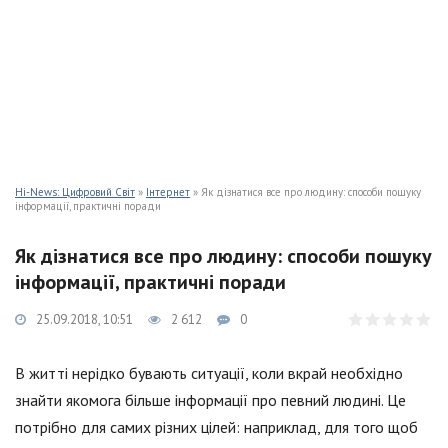
Hi-News: Цифровий Світ
»
Інтернет
» Як дізнатися все про людину: способи пошуку
інформації, практичні поради
Як дізнатися все про людину: способи пошуку
інформації, практичні поради
25.09.2018, 10:51
2 612
0
В житті нерідко бувають ситуації, коли вкрай необхідно
знайти якомога більше інформації про певний людині. Це
потрібно для самих різних цілей: наприклад, для того щоб