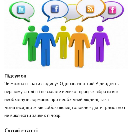
Підсумок
Чи можна пізнати людину? Однозначно так! У двадцять
першому столітті не складе великої праці як зібрати всю
необхідну інформацію про необхідний людині, так і
дізнатися, що ж він собою являє, головне - діяти грамотно і
не викликати зайвих підозр.
Схожі статті