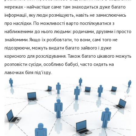
мережах - найчастіше саме там знаходиться дуже багато
інформації, яку люди розміщують, навіть не замислюючись
про наслідки. По можливості варто поспілкуватися з
наближеними до нього людьми: родичами, друзями і просто
знайомими. Якщо їх розбовтати, то вони, самі того не
підозрюючи, можуть видати багато зайвого і дуже
корисного для розслідування. Також багато цікавого можуть
розповісти сусіди, особливо бабусі, часто сидять на
лавочках біля під'їзду.