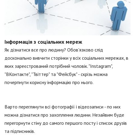
Інформація з соціальних мереж
Як дізнатися все про людину? Обов'язково слід
досконально вивчити сторінки у всіх соціальних мережах, в
яких зареєстрований потрібний чоловік. "Instagram",
"ВКонтакте", "Твіттер" та "Фейсбук" - скрізь можна
почерпнути корисну інформацію про нього.
Варто переглянути всі фотографії і відеозаписи - по них
можна дізнатися про захоплення людини. Незайвим буде
перегорнути стіну до самого першого посту і список друзів
та підписників.