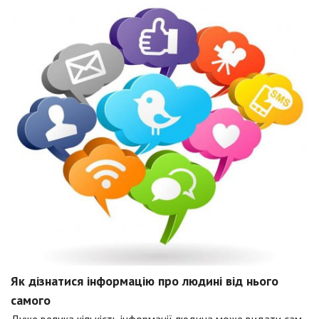
Як дізнатися інформацію про людині від нього
самого