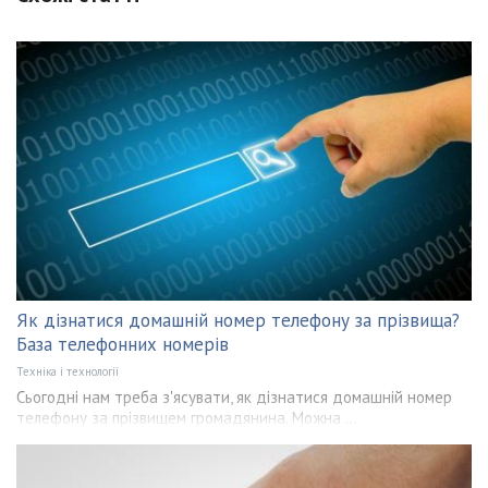
Як дізнатися домашній номер телефону за прізвища?
База телефонних номерів
Техніка і технології
Сьогодні нам треба з'ясувати, як дізнатися домашній номер
телефону за прізвищем громадянина. Можна ...