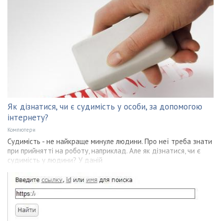
Як дізнатися, чи є судимість у особи, за допомогою
інтернету?
Компютери
Судимість - не найкраще минуле людини. Про неї треба знати
при прийнятті на роботу, наприклад. Але як дізнатися, чи є
судимість у людини? У даній