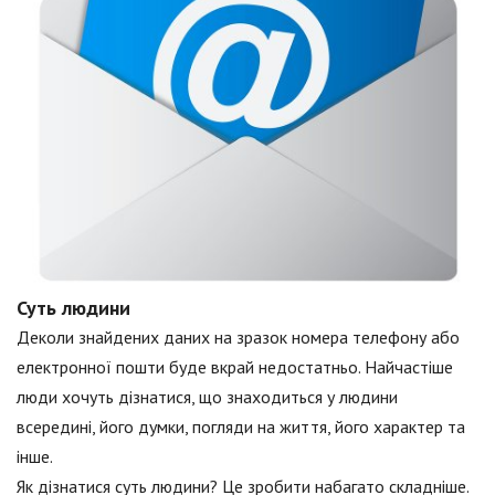
Суть людини
Деколи знайдених даних на зразок номера телефону або
електронної пошти буде вкрай недостатньо. Найчастіше
люди хочуть дізнатися, що знаходиться у людини
всередині, його думки, погляди на життя, його характер та
інше.
Як дізнатися суть людини? Це зробити набагато складніше.