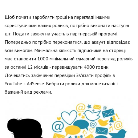
Щоб почати заробляти гроші на перегляді іншими
користувачами ваших роликів, потрібно виконати наступні
дії: Подати заявку на участь в партнерській програмі.
Попередньо потрібно переконатися, що акаунт відповідає
всім вимогам. Мінімальна кількість підписників на сторінці
має становити 1000 мінімальний сумарний перегляд роликів
за останні 12 місяців - перевищувати 4000 годин.
Дочекатись закінчення перевірки Зв'язати профіль в
YouTube з AdSense. Вибрати ролики для монетизації і
бажаний вид реклами.