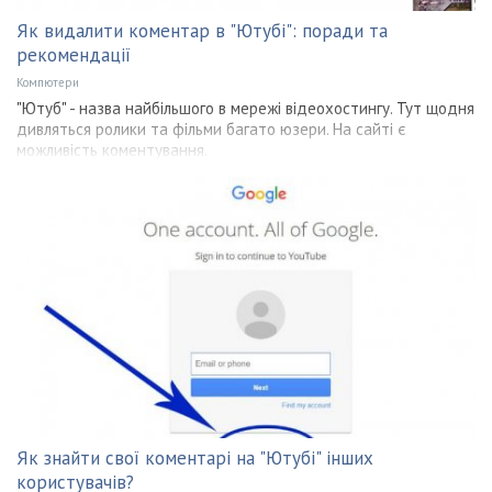
Як видалити коментар в "Ютубі": поради та
рекомендації
Компютери
"Ютуб" - назва найбільшого в мережі відеохостингу. Тут щодня
дивляться ролики та фільми багато юзери. На сайті є
можливість коментування.
Як знайти свої коментарі на "Ютубі" інших
користувачів?