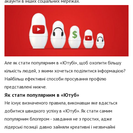
акаунти в інших соціальних мережах.
Але як стати популярним в «Ютубі», щоб охопити більшу
кількість людей, з якими хочеться поділитися інформацією?
Найбільш ефективні способи просування профілю
представлені нижче.
Як стати популярним в «Ютуб»
Не існує визначеного правила, виконавши яке вдасться
добитися швидкого успіху в «Ютуб». Як стати самим
популярним блогером - завдання не з простих, адже
лідерські позиції давно зайняли креативні і незвичайні