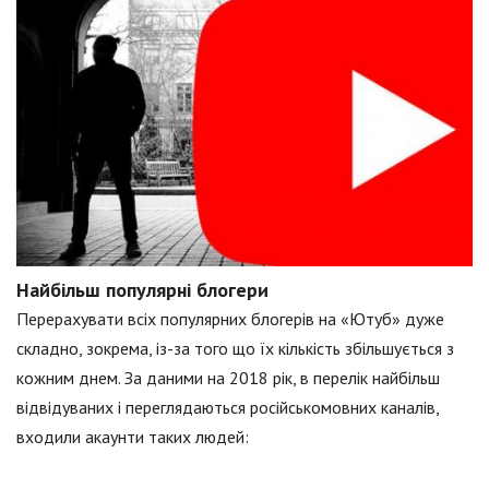
Найбільш популярні блогери
Перерахувати всіх популярних блогерів на «Ютуб» дуже
складно, зокрема, із-за того що їх кількість збільшується з
кожним днем. За даними на 2018 рік, в перелік найбільш
відвідуваних і переглядаються російськомовних каналів,
входили акаунти таких людей: