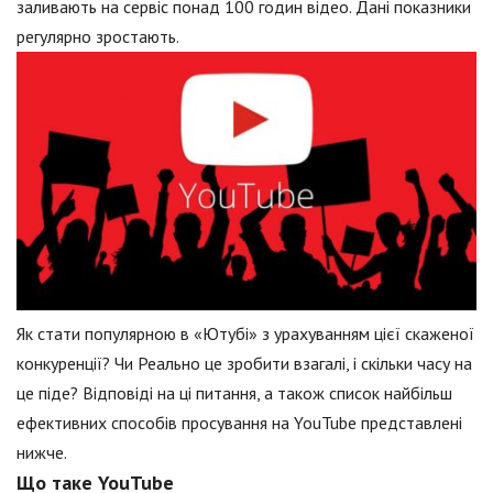
заливають на сервіс понад 100 годин відео. Дані показники
регулярно зростають.
Як стати популярною в «Ютубі» з урахуванням цієї скаженої
конкуренції? Чи Реально це зробити взагалі, і скільки часу на
це піде? Відповіді на ці питання, а також список найбільш
ефективних способів просування на YouTube представлені
нижче.
Що таке YouTube