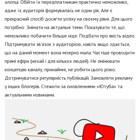
хлопці. Обійти їх передплатникам практично неможливо,
адже їх аудиторія формувалась не один рік. Але є
прекрасний спосіб досягти успіху на своєму рівні. Для цього
потрібно: Знімати на актуальні теми. Показувати те, що
неможливо побачити більше ніде. Подбати про якість відео.
Підтримувати зв'язок з аудиторією, навіть якщо здається,
що на даний момент вона мізерно мала. Частіше проводити
прямі ефіри (нехай і для кількох людей). Не змінювати
концепцію каналу, принаймні, не робити цього різко.
Дотримуватися регулярність публікацій. Замовляти рекламу
у інших блогерів. Стежити за оновленнями «Ютуба» та
актуальними новинами.