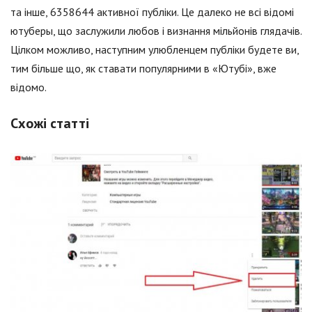
та інше, 6358644 активної публіки. Це далеко не всі відомі
ютуберы, що заслужили любов і визнання мільйонів глядачів.
Цілком можливо, наступним улюбленцем публіки будете ви,
тим більше що, як ставати популярними в «Ютубі», вже
відомо.
Схожі статті