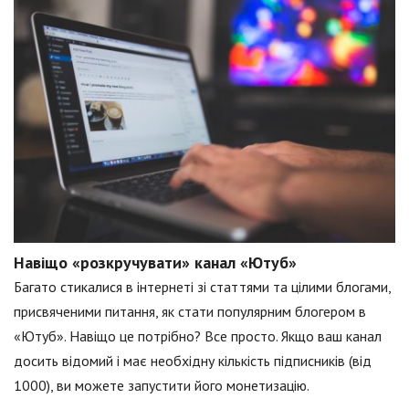
Навіщо «розкручувати» канал «Ютуб»
Багато стикалися в інтернеті зі статтями та цілими блогами,
присвяченими питання, як стати популярним блогером в
«Ютуб». Навіщо це потрібно? Все просто. Якщо ваш канал
досить відомий і має необхідну кількість підписників (від
1000), ви можете запустити його монетизацію.