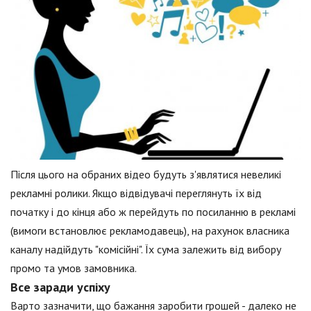
Після цього на обраних відео будуть з'являтися невеликі
рекламні ролики. Якщо відвідувачі переглянуть їх від
початку і до кінця або ж перейдуть по посиланню в рекламі
(вимоги встановлює рекламодавець), на рахунок власника
каналу надійдуть "комісійні". Їх сума залежить від вибору
промо та умов замовника.
Все заради успіху
Варто зазначити, що бажання заробити грошей - далеко не