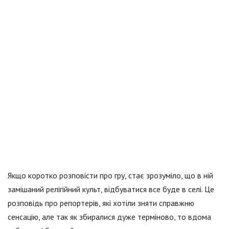
Якщо коротко розповісти про гру, стає зрозуміло, що в ній
замішаний релігійний культ, відбуватися все буде в селі. Це
розповідь про репортерів, які хотіли зняти справжню
сенсацію, але так як збиралися дуже терміново, то вдома