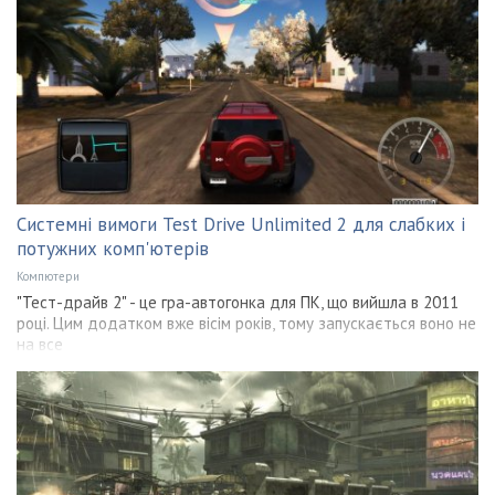
Системні вимоги Test Drive Unlimited 2 для слабких і
потужних комп'ютерів
Компютери
"Тест-драйв 2" - це гра-автогонка для ПК, що вийшла в 2011
році. Цим додатком вже вісім років, тому запускається воно не
на все