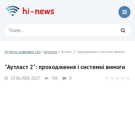
Hi-News: Цифровий Світ
»
Інтернет
» "Аутласт 2": проходження і системні вимоги
"Аутласт 2": проходження і системні вимоги
13.06.2018, 22:17
785
0